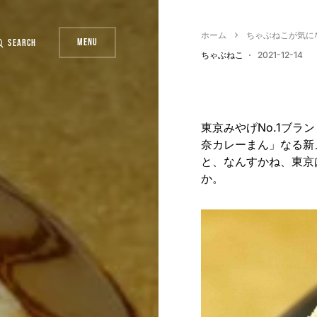
ホーム
ちゃぶねこが気に
Menu
Search
ちゃぶねこ
2021-12-14
東京みやげNo.1ブラ
奈カレーまん」なる新
と、なんすかね、東京
か。