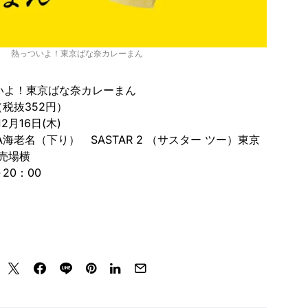
熱っついよ！東京ばな奈カレーまん
いよ！東京ばな奈カレーまん
税抜352円）
2月16日(木)
SA海老名（下り） SASTAR 2 （サスター ツー）東京
売場横
20：00