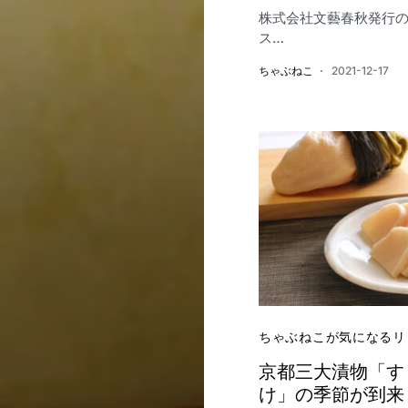
株式会社文藝春秋発行
ス…
ちゃぶねこ
2021-12-17
ちゃぶねこが気になるリ
京都三大漬物「す
け」の季節が到来