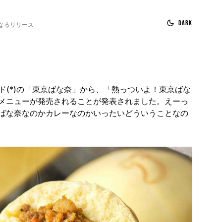
Dark
なるリリース
ンド(*)の「東京ばな奈」から、「熱っついよ！東京ばな
メニューが発売されることが発表されました。えーっ
ばな奈なのかカレーなのかいったいどういうことなの