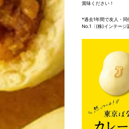
賞味ください！
*過去1年間で友人・
No.1〈(株)インテージ