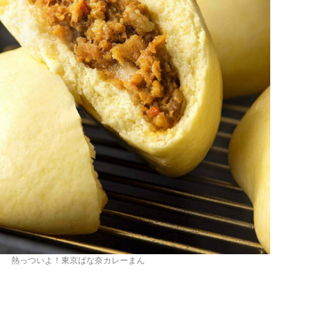
熱っついよ！東京ばな奈カレーまん