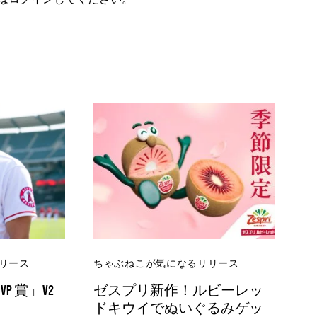
リース
ちゃぶねこが気になるリリース
VP 賞」V2
ゼスプリ新作！ルビーレッ
ドキウイでぬいぐるみゲッ