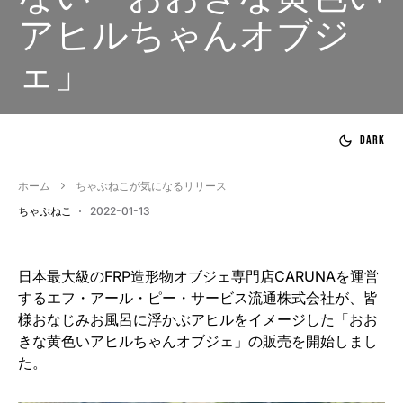
アヒルちゃんオブジ
ェ」
Dark
ホーム
ちゃぶねこが気になるリリース
ちゃぶねこ
2022-01-13
日本最大級のFRP造形物オブジェ専門店CARUNAを運営
するエフ・アール・ピー・サービス流通株式会社が、皆
様おなじみお風呂に浮かぶアヒルをイメージした「おお
きな黄色いアヒルちゃんオブジェ」の販売を開始しまし
た。