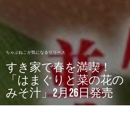
ちゃぶねこが気になるリリース
すき家で春を満喫！
「はまぐりと菜の花の
みそ汁」2月26日発売
Dark
ホーム
ちゃぶねこが気になるリリース