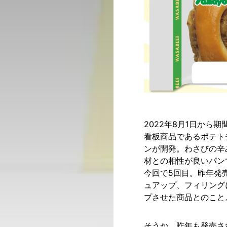
2022年8月1日か
看板商品であるポテト
ンが開発。わさびの辛
材との相性が良いパン
今回で5回目。昨年発
ュアップ、フィリング
プさせた商品とのこと
そうか、昨年も発売さ