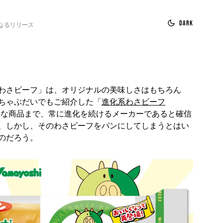
Dark
なるリリース
わさビーフ」は、オリジナルの美味しさはもちろん
ちゃぶだいでもご紹介した「
進化系わさビーフ
オな商品まで、常に進化を続けるメーカーであると確信
、しかし、そのわさビーフをパンにしてしまうとはい
のだろう。