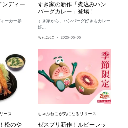
もインディー
すき家の新作「煮込みハン
バーグカレー」登場！
ディーカー参
すき家から、ハンバーグ好きもカレー
好…
ちゃぶねこ
2025-05-05
リース
ちゃぶねこが気になるリリース
！松のや
ゼスプリ新作！ルビーレッ