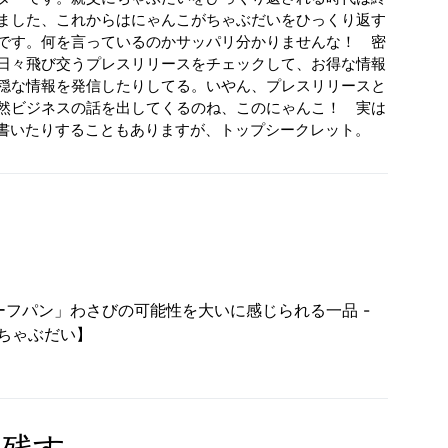
ました、これからはにゃんこがちゃぶだいをひっくり返す
です。何を言っているのかサッパリ分かりませんな！ 密
日々飛び交うプレスリリースをチェックして、お得な情報
穏な情報を発信したりしてる。いやん、プレスリリースと
然ビジネスの話を出してくるのね、このにゃんこ！ 実は
が書いたりすることもありますが、トップシークレット。
ーフパン」わさびの可能性を大いに感じられる一品 -
ちゃぶだい】