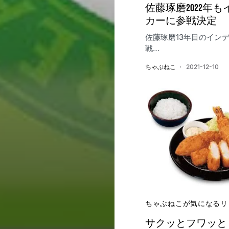
佐藤琢磨2022年
カーに参戦決定
佐藤琢磨13年目のイン
戦…
ちゃぶねこ
2021-12-10
ちゃぶねこが気になるリ
サクッとフワッと