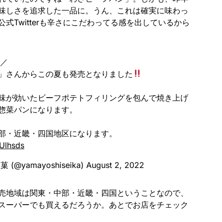
味しさを追求した一品に。うん、これは確実に味わっ
式Twitterも辛さにこだわってる感を出しているから
／
」さんからこの夏も発売となりました
味が効いたビーフポテトフィリングを包んで焼き上げ
惣菜パンになります。
部・近畿・四国地区になります。
Ulhsds
@yamayoshiseika)
August 2, 2022
売地域は関東・中部・近畿・四国ということなので、
スーパーでも買えるだろうか。あとでお店をチェック