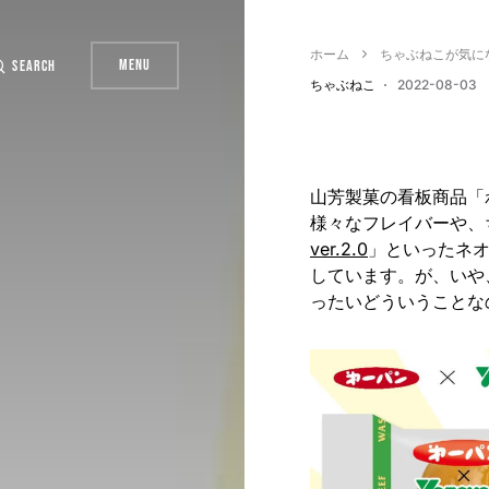
ホーム
ちゃぶねこが気に
Menu
Search
ちゃぶねこ
2022-08-03
山芳製菓の看板商品「
様々なフレイバーや、
ver.2.0
」といったネ
しています。が、いや
ったいどういうことな