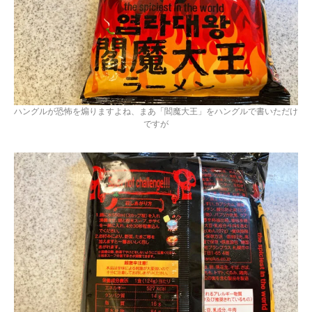
ハングルが恐怖を煽りますよね、まあ「閻魔大王」をハングルで書いただけ
ですが