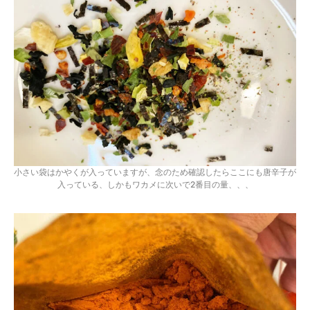
小さい袋はかやくが入っていますが、念のため確認したらここにも唐辛子が
入っている、しかもワカメに次いで2番目の量、、、