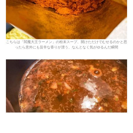
こちらは「閻魔大王ラーメン」の粉末スープ、開けただけでむせるのかと思
ったら意外にも旨辛な香りが漂う、なんとなく気がゆるんだ瞬間