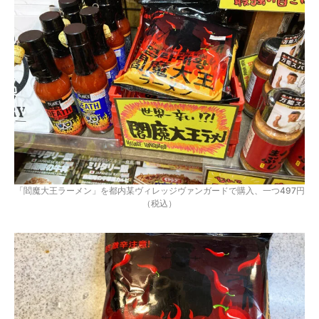
「閻魔大王ラーメン」を都内某ヴィレッジヴァンガードで購入、一つ497円
（税込）