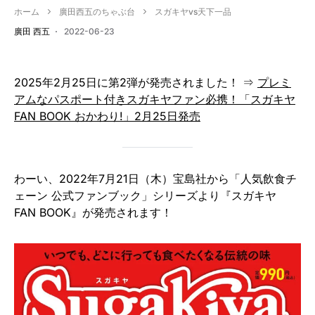
ホーム
廣田西五のちゃぶ台
スガキヤvs天下一品
廣田 西五
2022-06-23
2025年2月25日に第2弾が発売されました！ ⇒
プレミ
アムなパスポート付きスガキヤファン必携！「スガキヤ
FAN BOOK おかわり!」2月25日発売
わーい、2022年7月21日（木）宝島社から「人気飲食チ
ェーン 公式ファンブック」シリーズより『スガキヤ
FAN BOOK』が発売されます！