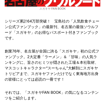
スガキヤ FAN BOOK
シリーズ累計64万部突破！ 宝島社の「人気飲食チェー
ン公式ファンブック」の最新刊、名古屋の最強ソウルフ
ード「スガキヤ」のお得なパスポート付きファンブック
です。
創業76年、名古屋が全国に誇る「スガキヤ」初の公式フ
ァンブック。2大定番「ラーメン」＆「甘味」の人気ラ
ンキングに、旨さのヒミツが隠された工場＆本社取材、
マスコットキャラクター“スーちゃん”大解剖にスガキヤ
トリビアまで、スガキヤファンだけでなく東海地方出身
の皆様にとっては必読の一冊です！
それでは、「スガキヤFAN BOOK」の気になるコンテン
ツをご紹介します。