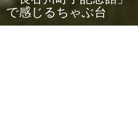
で感じるちゃぶ台
Dark
ホーム
廣田西五のちゃぶ台
ありとあらゆるちゃぶだい
廣田 西五
2022-08-28
なぜ気がつかなかったんだ、世田谷区桜新町にある「長
谷川町子記念館」のことを。ちゃぶだいにこだわってい
るのなら真っ先にチェックすべき存在であったの
に、、、。