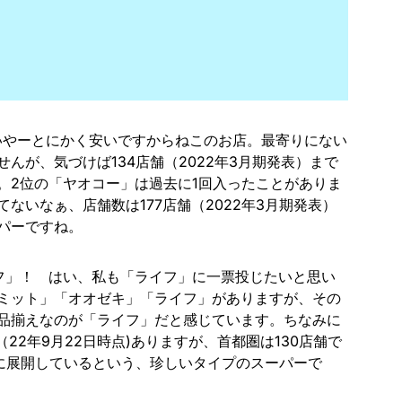
いやーとにかく安いですからねこのお店。最寄りにない
んが、気づけば134店舗（2022年3月期発表）まで
。2位の「ヤオコー」は過去に1回入ったことがありま
ないなぁ、店舗数は177店舗（2022年3月期発表）
パーですね。
フ」！ はい、私も「ライフ」に一票投じたいと思い
ミット」「オオゼキ」「ライフ」がありますが、その
品揃えなのが「ライフ」だと感じています。ちなみに
（22年9月22日時点)ありますが、首都圏は130店舗で
圏に展開しているという、珍しいタイプのスーパーで