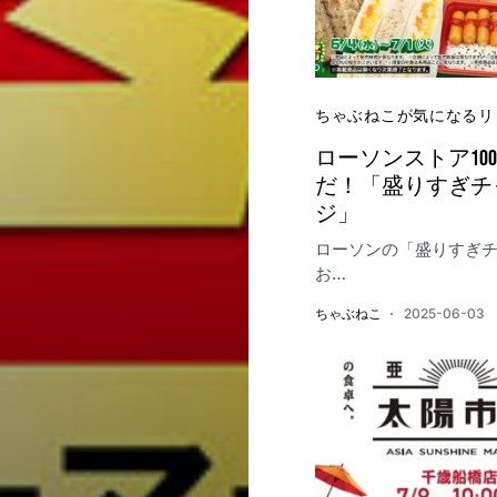
ちゃぶねこが気になるリ
ローソンストア100
だ！「盛りすぎチ
ジ」
ローソンの「盛りすぎ
お…
ちゃぶねこ
2025-06-03