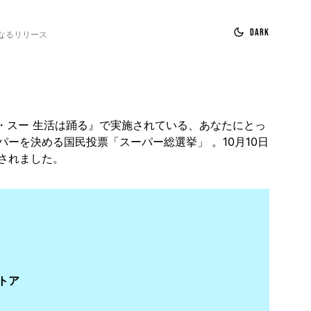
Dark
なるリリース
ン・スー 生活は踊る』で実施されている、あなたにとっ
ーを決める国民投票「スーパー総選挙」 。10月10日
されました。
トア