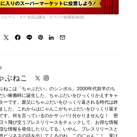
オ ジェーン・スー 生活は踊る「スーパー総選挙2022」
or
ゃぶねこ
ぶねこは「ちゃぶだい」のシンボル。2000年代前半のち
だい稼働時に誕生した、ちゃぶだいをひっくりかえすキャ
ターです。親父にちゃぶだいをひっくり返される時代は終
ました、これからはにゃんこがちゃぶだいをひっくり返す
です。何を言っているのかサッパリ分かりませんな！ 密
日々飛び交うプレスリリースをチェックして、お得な情報
穏な情報を発信したりしてる。いやん、プレスリリースと
然ビジネスの話を出してくるのね、このにゃんこ！ 実は