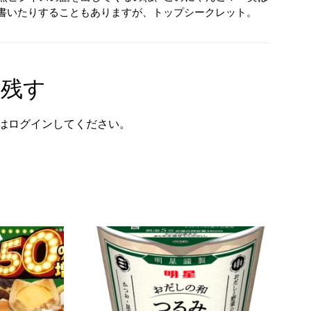
が書いたりすることもありますが、トップシークレット。
を残す
は
ログイン
してください。