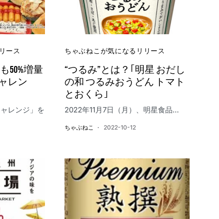
リース
ちゃぶねこが気になるリリース
も50%増量
“つるみ”とは？｢明星 おだし
ャレン
の和 つるみおうどん トマト
とおくら｣
チャレンジ」を
2022年11月7日（月）、明星食品…
ちゃぶねこ
2022-10-12