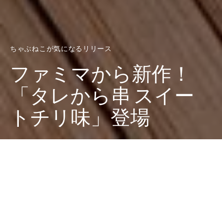
ちゃぶねこが気になるリリース
ファミマから新作！
「タレから串 スイー
トチリ味」登場
Dark
ホーム
ちゃぶねこが気になるリリース
ちゃぶねこ
2025-02-04