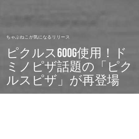
ちゃぶねこが気になるリリース
ピクルス600g使用！ド
ミノピザ話題の「ピク
ルスピザ」が再登場
Dark
ホーム
ちゃぶねこが気になるリリース
ちゃぶねこ
2025-03-23