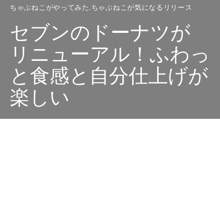
ちゃぶねこがやってみた
ちゃぶねこが気になるリリース
セブンのドーナツが
リニューアル！ふわっ
と食感と自分仕上げが
楽しい
Dark
ホーム
ちゃぶねこが気になるリリース
ちゃぶねこ
2025-04-30
セブン‐イレブンの人気商品「お店で揚げたドーナツ」
が、2025年4月29日（火）より順次リニューアル！​ふわ