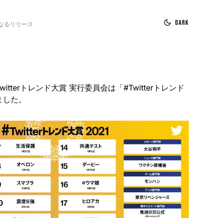
Dark
なるリリース
Twitterトレンド大賞 実行委員会は「#Twitterトレンド
ました。