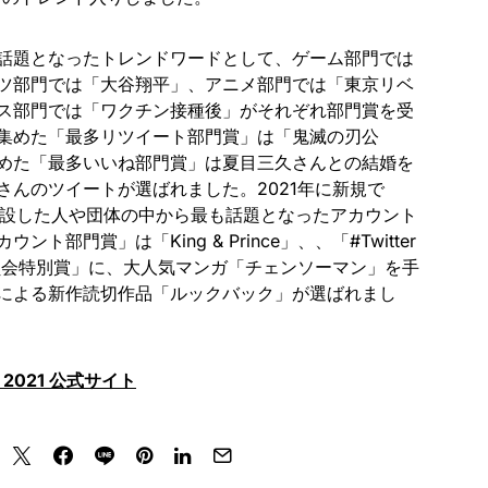
話題となったトレンドワードとして、ゲーム部門では
ツ部門では「大谷翔平」、アニメ部門では「東京リベ
ス部門では「ワクチン接種後」がそれぞれ部門賞を受
集めた「最多リツイート部門賞」は「鬼滅の刃公
めた「最多いいね部門賞」は夏目三久さんとの結婚を
さんのツイートが選ばれました。2021年に新規で
トを開設した人や団体の中から最も話題となったアカウント
ト部門賞」は「King & Prince」、、「#Twitter
員会特別賞」に、大人気マンガ「チェンソーマン」を手
による新作読切作品「ルックバック」が選ばれまし
 2021 公式サイト