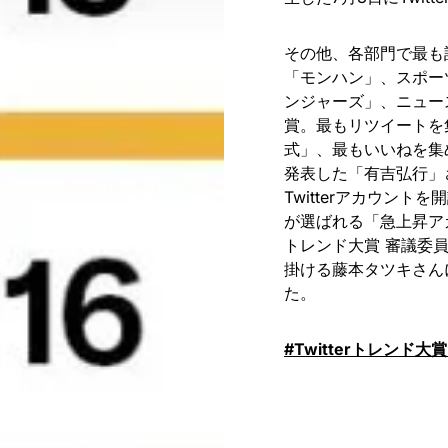
その他、各部門で最も
「モンハン」、スポー
ンジャーズ」、ニュー
賞。最もリツイートを
式」、最もいいねを集
発表した「有吉弘行」
Twitterアカウン
が選ばれる「急上昇アカウン
トレンド大賞 審議委
掛ける藤本タツキさん
た。
#Twitterトレンド大賞