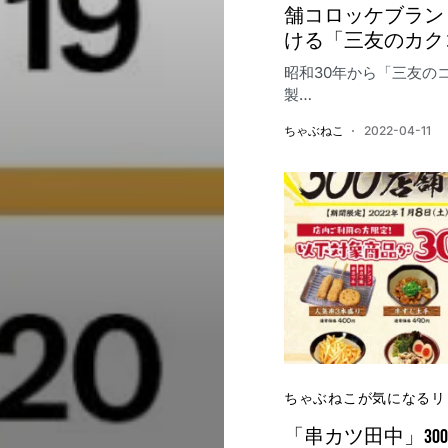
舗コロッケブラン
ける「三友のカク
昭和30年から「三友の
製…
ちゃぶねこ
2022-04-11
ちゃぶねこが気になるリ
「串カツ田中」30