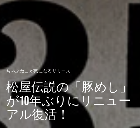
ちゃぶねこが気になるリリース
松屋伝説の「豚めし」
が10年ぶりにリニュー
アル復活！
Dark