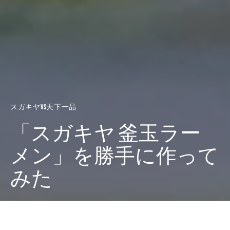
スガキヤvs天下一品
「スガキヤ 釜玉ラー
メン」を勝手に作って
みた
Dark