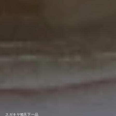
スガキヤvs天下一品