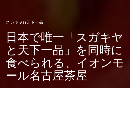
スガキヤvs天下一品
日本で唯一「スガキヤ
と天下一品」を同時に
食べられる、イオンモ
ール名古屋茶屋
Dark
ホーム
廣田西五のちゃぶ台
スガキヤvs天下一品
廣田 西五
2022-02-03