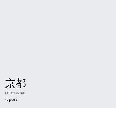
京都
Browsing Tag
17 posts