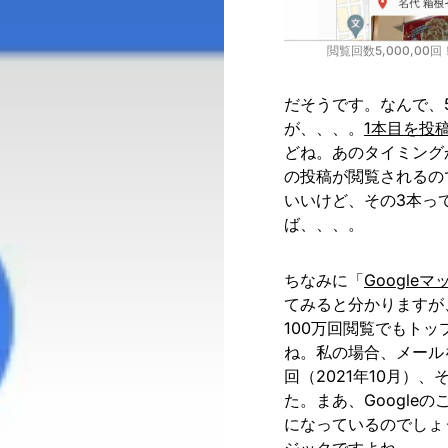
閲覧回数5,000,0
だそうです。なんで、
が、、、。
1本目を投
どね。あのタイミング
の投稿が閲覧されるの
いいけど、その3本っ
ば、、、。
ちなみに「
Googl
てみると分かりますが
100万回閲覧でもト
ね。私の場合、メールを
回（2021年10月）、
た。まあ、Google
になっているのでしょ