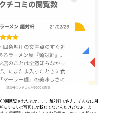
麺対軒のクチコミが5000回閲覧
000回閲覧されたとか、、、麺対軒でさえ、そんなに閲
ギモリモリの写真
しか載せてないんだけどなぁ。ま