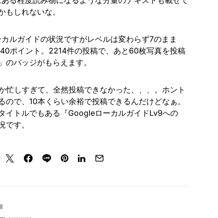
にはある程度読み物になるような分量のテキストも載せて
かもしれないな。
ローカルガイドの状況ですがレベルは変わらず7のまま
40ポイント。2214件の投稿で、あと60枚写真を投稿
」のバッジがもらえます。
だか忙しすぎて、全然投稿できなかった、、、。ホント
るので、10本くらい余裕で投稿できるんだけどなぁ。
イトルでもある『GoogleローカルガイドLv9への
況です。
or