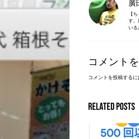
廣
【ち
す。
いる
コメント
コメントを投稿するに
Related Posts