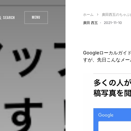
ホーム
廣田西五のちゃぶ
Menu
Search
廣田 西五
2021-11-10
Googleローカルガ
すが、先日こんなメー