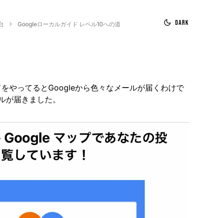
Dark
台
Googleローカルガイド レベル10への道
イドをやってるとGoogleから色々なメールが届くわけで
ルが届きました。