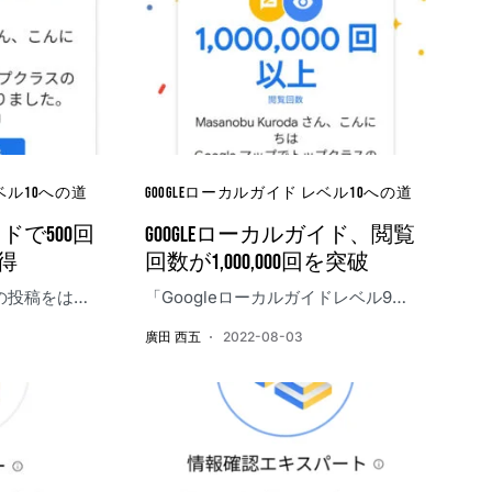
レベル10への道
Googleローカルガイド レベル10への道
イドで500回
Googleローカルガイド、閲覧
得
回数が1,000,000回を突破
ドの投稿をは…
「Googleローカルガイドレベル9…
廣田 西五
2022-08-03