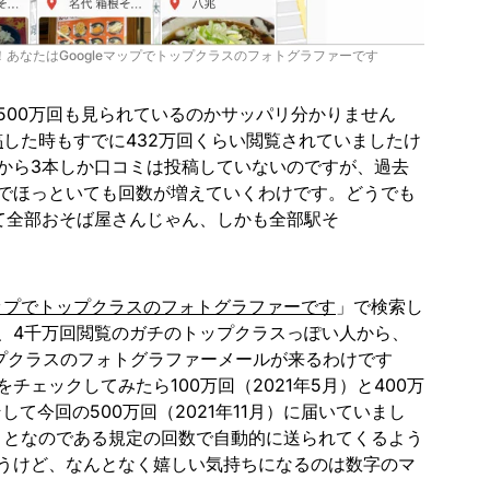
0回！あなたはGoogleマップでトップクラスのフォトグラファーです
500万回も見られているのかサッパリ分かりません
稿
した時もすでに432万回くらい閲覧されていましたけ
から3本しか口コミは投稿していないのですが、過去
でほっといても回数が増えていくわけです。どうでも
て全部おそば屋さんじゃん、しかも全部駅そ
eマップでトップクラスのフォトグラファーです
」で検索し
、4千万回閲覧のガチのトップクラスっぽい人から、
ップクラスのフォトグラファーメールが来るわけです
チェックしてみたら100万回（2021年5月）と400万
そして今回の500万回（2021年11月）に届いていまし
のことなのである規定の回数で自動的に送られてくるよう
うけど、なんとなく嬉しい気持ちになるのは数字のマ