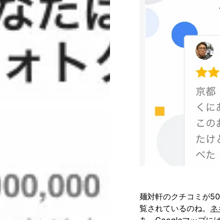
麺対軒のクチコミが5
覧されているのね。
ネ