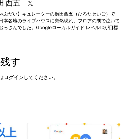
田 西五
ゃぶだい】キュレーターの廣田西五（ひろたせいご）で
日本各地のライブハウスに突然現れ、フロアの隅で泣いて
おっさんでした。Googleローカルガイド レベル10が目標
を残す
は
ログイン
してください。