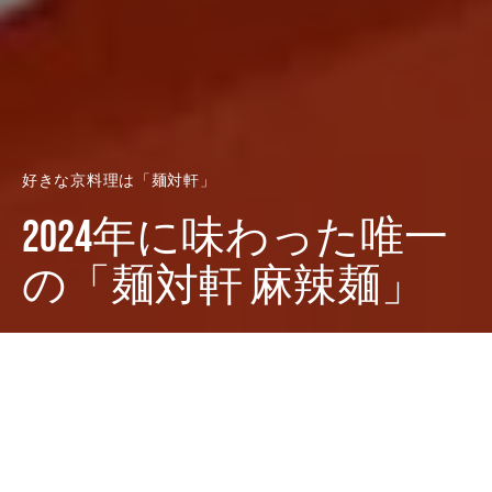
好きな京料理は「麺対軒」
2024年に味わった唯一
の「麺対軒 麻辣麺」
Dark
ホーム
廣田西五のちゃぶ台
好きな京料理は「麺対軒」
廣田 西五
2025-02-11